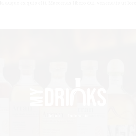
da augue ex quis elit. Maecenas libero dui, venenatis ut lor
Jakarta – Indonesia