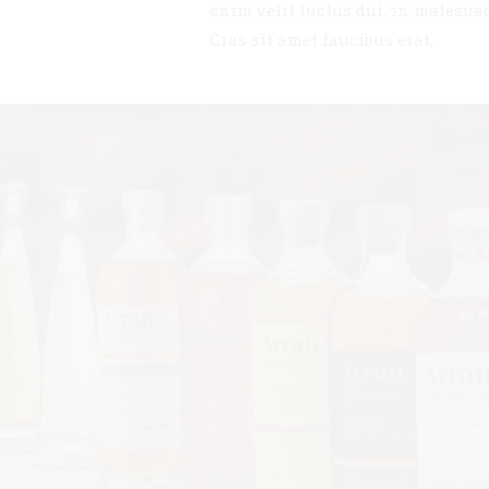
enim velit luctus dui, in malesua
Cras sit amet faucibus erat.