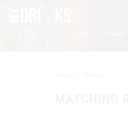
HOME
WHO WE ARE
Image
Video
MATCHING 